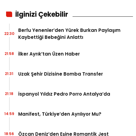
İlginizi Çekebilir
Berfu Yenenler’den Yürek Burkan Paylaşım
22:30
Kaybettiği Bebeğini Anlattı
İlker Ayrık’tan Üzen Haber
21:58
Uzak Şehir Dizisine Bomba Transfer
21:31
İspanyol Yıldız Pedro Porro Antalya’da
21:18
Manifest, Türkiye’den Ayrılıyor Mu?
14:59
Özcan Deniz’den Eşine Romantik Jest
18:56