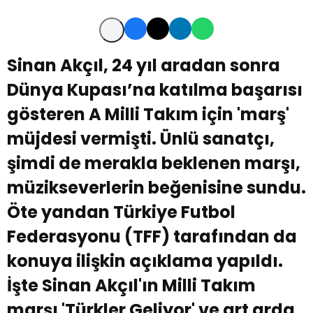
Sinan Akçıl, 24 yıl aradan sonra
Dünya Kupası’na katılma başarısı
gösteren A Milli Takım için 'marş'
müjdesi vermişti. Ünlü sanatçı,
şimdi de merakla beklenen marşı,
müzikseverlerin beğenisine sundu.
Öte yandan Türkiye Futbol
Federasyonu (TFF) tarafından da
konuya ilişkin açıklama yapıldı.
İşte Sinan Akçıl'ın Milli Takım
marşı 'Türkler Geliyor' ve art arda