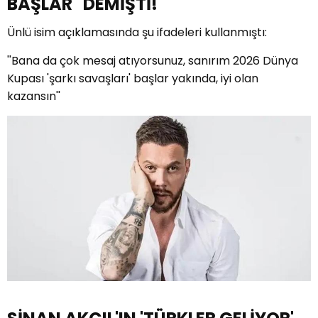
BAŞLAR" DEMİŞTİ!
Ünlü isim açıklamasında şu ifadeleri kullanmıştı:
''Bana da çok mesaj atıyorsunuz, sanırım 2026 Dünya
Kupası 'şarkı savaşları' başlar yakında, iyi olan
kazansın''