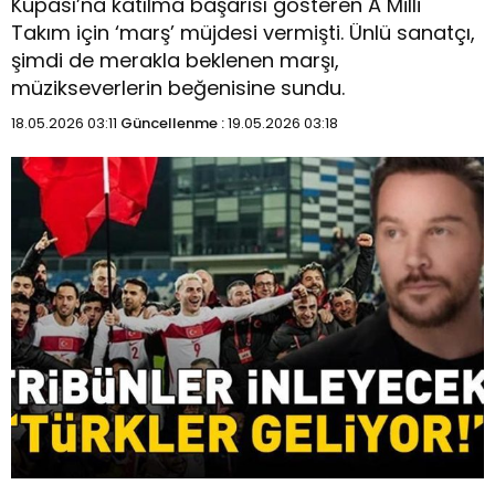
Kupası’na katılma başarısı gösteren A Milli
Takım için ‘marş’ müjdesi vermişti. Ünlü sanatçı,
şimdi de merakla beklenen marşı,
müzikseverlerin beğenisine sundu.
18.05.2026 03:11
Güncellenme :
19.05.2026 03:18