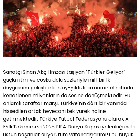
Sanatçı Sinan Akçıl imzası taşıyan "Türkler Geliyor"
güçlü ritmi ve coşku dolu sözleriyle milli birlik
duygusunu pekiştirirken ay-yıldızlı armamız etrafında
kenetlenen milyonların da sesine dönüşmektedir. Bu
anlamlı taraftar marşı, Türkiye'nin dört bir yanında
hissedilen ortak heyecanı tek yürek haline
getirmektedir. Türkiye Futbol Federasyonu olarak A
Milli Takımımıza 2026 FIFA Dünya Kupası yolculuğunda
üstün başarılar diliyor, tüm vatandaşlarımızı bu büyük