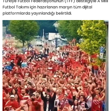
Türkiye Futbol Federasyonunun (TFF) desteğiyle A Milli
Futbol Takımı için hazırlanan marşın tüm dijital
platformlarda yayınlandığı belirtildi.